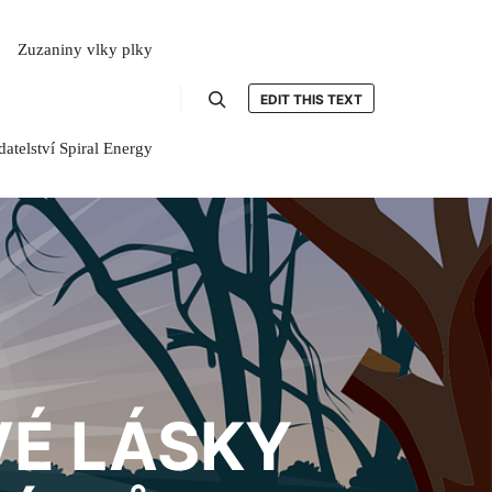
Zuzaniny vlky plky
EDIT THIS TEXT
Hledat
atelství Spiral Energy
VÉ LÁSKY