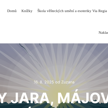
Domů
Knížky
Škola věšteckých umění a esoteriky Via Regia
Naklad
16. 8. 2025
od
Zuzana
 JARA, MÁJO