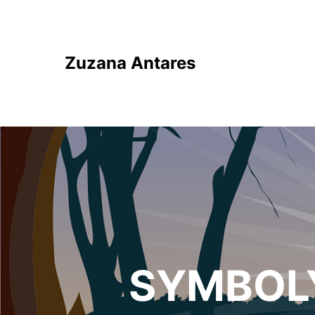
Zuzana Antares
SYMBOLY