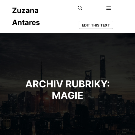
Zuzana
Hlavní nav
Hledat
Antares
EDIT THIS TEXT
ARCHIV RUBRIKY:
MAGIE