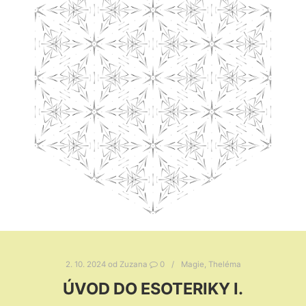
2. 10. 2024
od
Zuzana
0
Magie
,
Theléma
ÚVOD DO ESOTERIKY I.