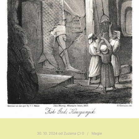
30. 10. 2024
od
Zuzana
0
Magie