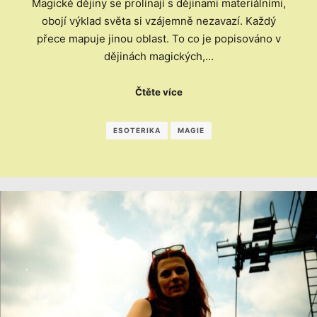
Magické dějiny se prolínají s dějinami materiálními,
obojí výklad světa si vzájemně nezavazí. Každý
přece mapuje jinou oblast. To co je popisováno v
dějinách magických,…
Čtěte více
ESOTERIKA
MAGIE