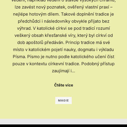
lze zavést nový poznatek, ověřený vlastní praxí –
nejlépe hotovým dílem. Takové doplnění tradice je
předchůdci i následovníky obvykle přijato bez
výhrad. V katolické církvi se pod tradicí rozumí
veškerý obsah křesťanské víry, který byl církví od
dob apoštolů předáván. Princip tradice má své
místo v katolickém pojetí nauky, dogmatu i výkladu
Písma. Písmo je nutno podle katolického učení číst
pouze v kontextu církevní tradice. Podobný přístup
zaujímají i…
Čtěte více
MAGIE