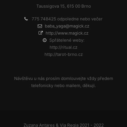
Taussigova 15, 615 00 Brno
775 748425 odpoledne nebo večer
baba_yaga@magick.cz
http://www.magick.cz
Spřátelené weby:
http://ritual.cz
http://tarot-brno.cz
Návštěvu u nás prosím domlouvejte vždy předem
telefonicky nebo mailem, děkuji.
Zuzana Antares & Via Regia 2021 - 2022