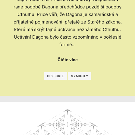
rané podobě Dagona předchůdce pozdější podoby
Cthulhu. Price věří, že Dagona je kamarádské a
přijatelné pojmenování, přejaté ze Starého zákona,
které má skrýt tajné uctívače neznámého Cthulhu.
Uctívání Dagona bylo často vzpomínáno v pokleslé
formě…
Čtěte více
HISTORIE
SYMBOLY